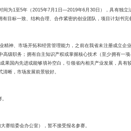
间为1至5年（2015年7月1日—2019年6月30日），具有独
元；拥有目标一致、结构合理、合作紧密的创业团队，项目计划书
业精神、市场开拓和经营管理能力，之前在我省未注册成立企
中高级职务；拥有自主知识产权或掌握核心技术（至少拥有一项与
术成果国内先进或能够填补空白，引领省内相关产业发展，具有
式清晰，市场发展前景较好。
赛。
：
询大赛组委会办公室），暂不接受报名参赛。