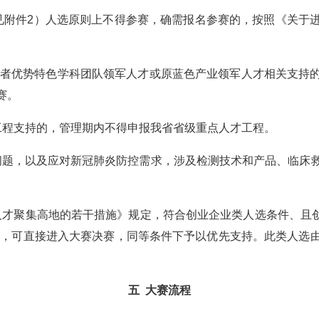
见附件2）人选原则上不得参赛，确需报名参赛的，按照《关于
山学者优势特色学科团队领军人才或原蓝色产业领军人才相关支持
赛。
工程支持的，管理期内不得申报我省省级重点人才工程。
”问题，以及应对新冠肺炎防控需求，涉及检测技术和产品、临
人才聚集高地的若干措施》规定，符合创业企业类人选条件、且创业企业
资的，可直接进入大赛决赛，同等条件下予以优先支持。此类人选
五 大赛流程