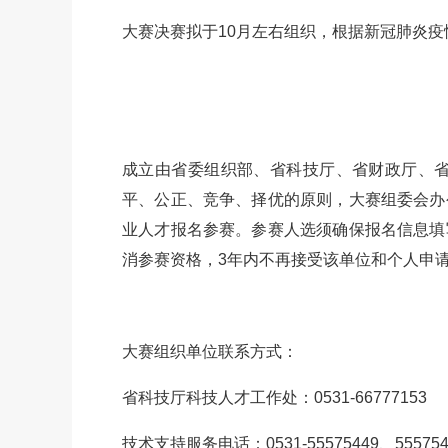
大赛决赛拟于10月左右组织，根据新冠肺炎
成立由省委组织部、省科技厅、省财政厅、
平、公正、竞争、择优的原则，大赛组委会办
业人才报名参赛。参赛人选须确保报名信息填
消参赛资格，3年内不再接受该单位和个人申
大赛组织单位联系方式：
省科技厅科技人才工作处：0531-66777153
技术支持服务电话：0531-55575449、555754