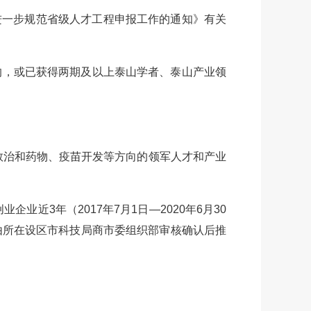
进一步规范省级人才工程申报工作的通知》有关
的，或已获得两期及以上泰山学者、泰山产业领
床救治和药物、疫苗开发等方向的领军人才和产业
近3年（2017年7月1日—2020年6月30
由所在设区市科技局商市委组织部审核确认后推