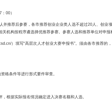
7：00）
认并推荐后参赛，各市推荐创业企业类人选不超过20人、创业项
相关机构按程序遴选择优推荐参赛。参赛人选和推荐单位对申报
ww.rcsd.cn/）填写“高层次人才创业大赛申报书”。须由各
的资格条件等进行形式要件审查。
评，根据实际报名情况确定进入决赛名额和人选。