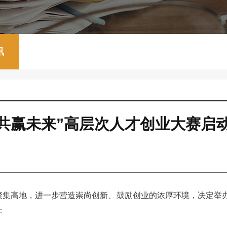
讯
鲁 共赢未来”高层次人才创业大赛启
聚集高地，进一步营造崇尚创新、鼓励创业的浓厚环境，决定举办
：