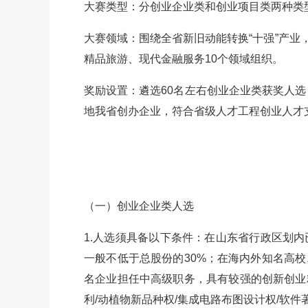
大赛类型：分创业企业类和创业项目类两种类
大赛领域：围绕全省新旧动能转换“十强”产
精品旅游、现代金融服务10个领域组织。
奖励设置：遴选60名左右创业企业类获奖人选
地我省创办企业，符合省级人才工程创业人才
（一）创业企业类人选
1.人选须具备以下条件：在山东省行政区划
一般不低于总股份的30%；在海内外知名高
名企业担任中高级职务，具有较强的创新创业
利/动植物新品种权/集成电路布图设计权/软