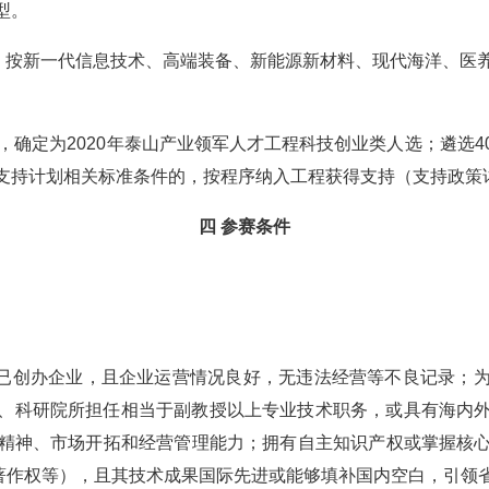
型。
业，按新一代信息技术、高端装备、新能源新材料、现代海洋、医
，确定为2020年泰山产业领军人才工程科技创业类人选；遴选
支持计划相关标准条件的，按程序纳入工程获得支持（支持政策
四 参赛条件
内已创办企业，且企业运营情况良好，无违法经营等不良记录；
校、科研院所担任相当于副教授以上专业技术职务，或具有海内
精神、市场开拓和经营管理能力；拥有自主知识产权或掌握核
件著作权等），且其技术成果国际先进或能够填补国内空白，引领