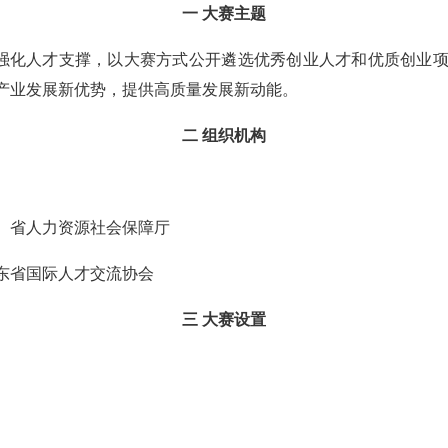
一 大赛主题
展强化人才支撑，以大赛方式公开遴选优秀创业人才和优质创业
产业发展新优势，提供高质量发展新动能。
二 组织机构
、省人力资源社会保障厅
东省国际人才交流协会
三 大赛设置