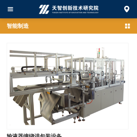
智能制造
输液器缠绕进包装设备